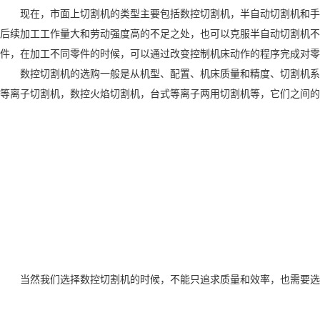
现在，市面上切割机的类型主要包括数控切割机，半自动切割机和手
后续加工工作量大和劳动强度高的不足之处，也可以克服半自动切割机不
件，在加工不同零件的时候，可以通过改变控制机床动作的程序完成对零
数控切割机的选购一般是从机型、配置、机床质量和精度、切割机系
等离子切割机，数控火焰切割机，台式等离子两用切割机等，它们之间的
当然我们选择数控切割机的时候，不能只追求质量和效率，也需要选