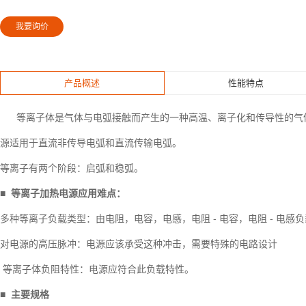
我要询价
产品概述
性能特点
等离子体是气体与电弧接触而产生的一种高温、离子化和传导性的气
源适用于直流非传导电弧和直流传输电弧。
等离子有两个阶段：启弧和稳弧。
■ 等离子加热电源应用难点：
多种等离子负载类型：由电阻，电容，电感，电阻 - 电容，电阻 - 电
对电源的高压脉冲：电源应该承受这种冲击，需要特殊的电路设计
等离子体负阻特性：电源应符合此负载特性。
■
主要规格