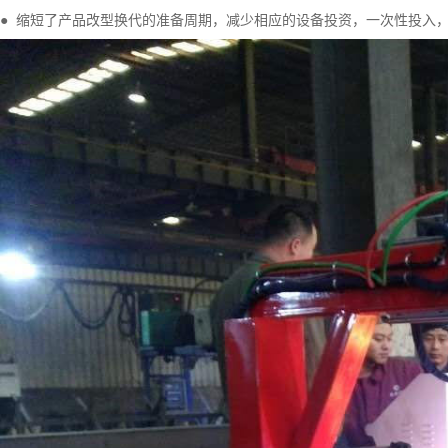
● 缩短了产品改型换代的准备周期，减少相应的设备投资，一次性投入