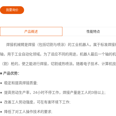
我要询价
产品概述
性能特点
焊接机械臂是焊接（包括切割与喷涂）的工业机器人。属于标准焊接机器
轴，用于工业自动化领域。为了适应不同的用途，机器人最后一个轴的机
（割）枪的，使之能进行焊接，切割或热喷涂。随着电子技术、计算机技
■ 产品优势：
● 稳定和提高焊接质量;
● 提高劳动生产率，24小时不停工作，焊接产量是工人的3倍以上;
● 改善工人劳动强度，可在有害环境下工作;
● 降低了对工人操作技术的要求;